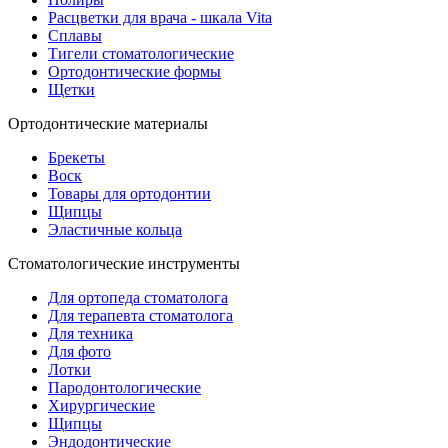
Расцветки для врача - шкала Vita
Сплавы
Тигели стоматологические
Ортодонтические формы
Щетки
Ортодонтические материалы
Брекеты
Воск
Товары для ортодонтии
Щипцы
Эластичные кольца
Стоматологические инструменты
Для ортопеда стоматолога
Для терапевта стоматолога
Для техника
Для фото
Лотки
Пародонтологические
Хирургические
Щипцы
Эндодонтические