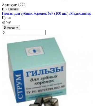
Артикул: 1272
В наличии
Гильзы для зубных коронок №7 (100 шт.) /Медполимер
Цена:
410 ₽
В корзину