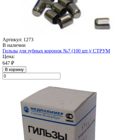
Артикул: 1273
В наличии
Гильзы для зубных коронок №7 (100 шт.)/ СТРУМ
Цена:
647 ₽
В корзину