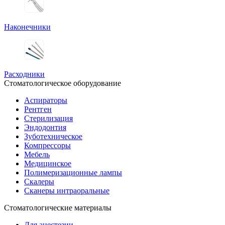
Наконечники
Расходники
Стоматологическое оборудование
Аспираторы
Рентген
Стерилизация
Эндодонтия
Зуботехническое
Компрессоры
Мебель
Медицинское
Полимеризационные лампы
Скалеры
Сканеры интраоральные
Стоматологические материалы
Для анестезии