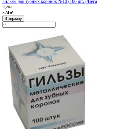
Гильзы для зубных коронок №10 (100 шт.) /Вега
Цена:
324 ₽
В корзину