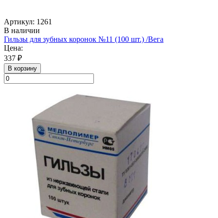
Артикул: 1261
В наличии
Гильзы для зубных коронок №11 (100 шт.) /Вега
Цена:
337 ₽
В корзину