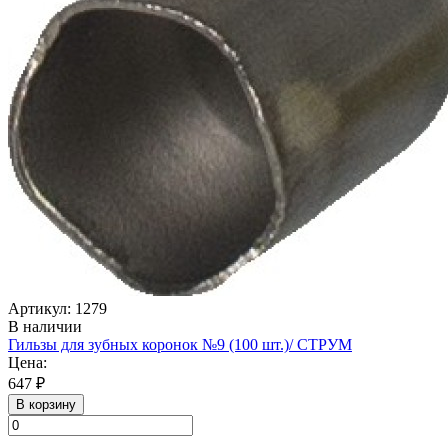
Артикул: 1279
В наличии
Гильзы для зубных коронок №9 (100 шт.)/ СТРУМ
Цена:
647 ₽
В корзину