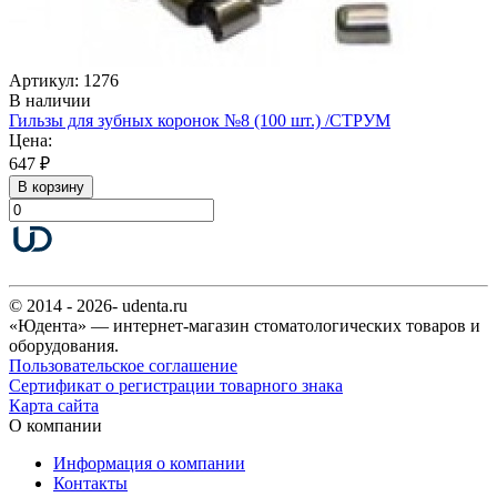
Артикул: 1276
В наличии
Гильзы для зубных коронок №8 (100 шт.) /СТРУМ
Цена:
647 ₽
В корзину
© 2014 - 2026- udenta.ru
«Юдента» — интернет-магазин стоматологических товаров и
оборудования.
Пользовательское соглашение
Сертификат о регистрации товарного знака
Карта сайта
О компании
Информация о компании
Контакты