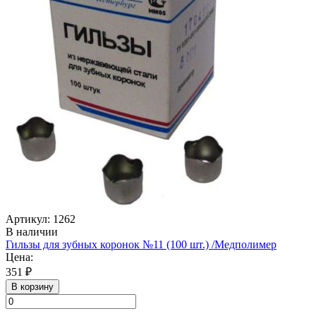
Артикул: 1262
В наличии
Гильзы для зубных коронок №11 (100 шт.) /Медполимер
Цена:
351 ₽
В корзину