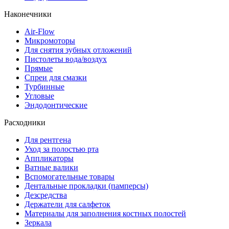
Наконечники
Air-Flow
Микромоторы
Для снятия зубных отложений
Пистолеты вода/воздух
Прямые
Спреи для смазки
Турбинные
Угловые
Эндодонтические
Расходники
Для рентгена
Уход за полостью рта
Аппликаторы
Ватные валики
Вспомогательные товары
Дентальные прокладки (памперсы)
Дезсредства
Держатели для салфеток
Материалы для заполнения костных полостей
Зеркала