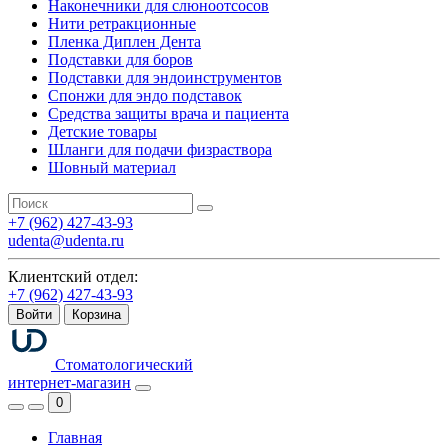
Наконечники для слюноотсосов
Нити ретракционные
Пленка Диплен Дента
Подставки для боров
Подставки для эндоинструментов
Спонжи для эндо подставок
Средства защиты врача и пациента
Детские товары
Шланги для подачи физраствора
Шовный материал
+7 (962) 427-43-93
udenta@udenta.ru
Клиентский отдел:
+7 (962) 427-43-93
Войти
Корзина
Стоматологический
интернет-магазин
0
Главная