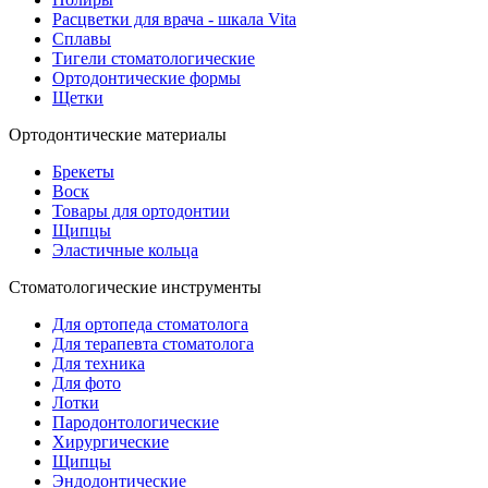
Расцветки для врача - шкала Vita
Сплавы
Тигели стоматологические
Ортодонтические формы
Щетки
Ортодонтические материалы
Брекеты
Воск
Товары для ортодонтии
Щипцы
Эластичные кольца
Стоматологические инструменты
Для ортопеда стоматолога
Для терапевта стоматолога
Для техника
Для фото
Лотки
Пародонтологические
Хирургические
Щипцы
Эндодонтические