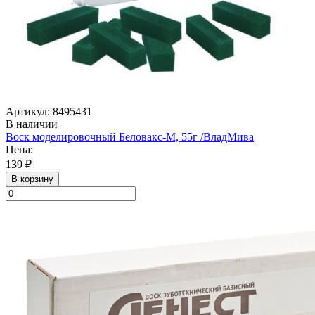
Артикул: 8495431
В наличии
Воск моделировочный Беловакс-М, 55г /ВладМива
Цена:
139 ₽
В корзину