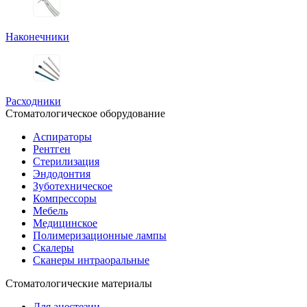
Наконечники
Расходники
Стоматологическое оборудование
Аспираторы
Рентген
Стерилизация
Эндодонтия
Зуботехническое
Компрессоры
Мебель
Медицинское
Полимеризационные лампы
Скалеры
Сканеры интраоральные
Стоматологические материалы
Для анестезии