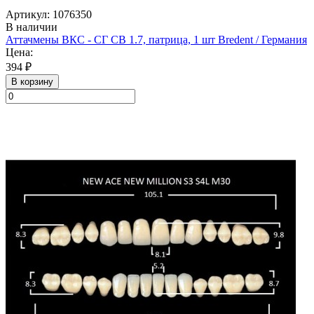
Артикул: 1076350
В наличии
Аттачмены ВКС - СГ СВ 1.7, патрица, 1 шт Bredent / Германия
Цена:
394 ₽
В корзину