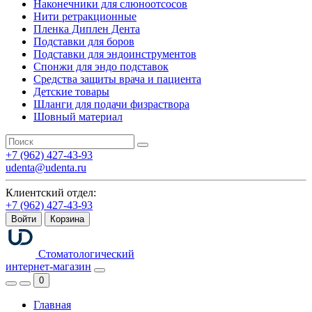
Наконечники для слюноотсосов
Нити ретракционные
Пленка Диплен Дента
Подставки для боров
Подставки для эндоинструментов
Спонжи для эндо подставок
Средства защиты врача и пациента
Детские товары
Шланги для подачи физраствора
Шовный материал
+7 (962) 427-43-93
udenta@udenta.ru
Клиентский отдел:
+7 (962) 427-43-93
Войти
Корзина
Стоматологический
интернет-магазин
0
Главная