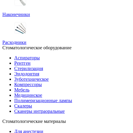
Наконечники
Расходники
Стоматологическое оборудование
Аспираторы
Рентген
Стерилизация
Эндодонтия
Зуботехническое
Компрессоры
Мебель
Медицинское
Полимеризационные лампы
Скалеры
Сканеры интраоральные
Стоматологические материалы
Для анестезии