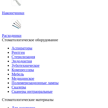
Наконечники
Расходники
Стоматологическое оборудование
Аспираторы
Рентген
Стерилизация
Эндодонтия
Зуботехническое
Компрессоры
Мебель
Медицинское
Полимеризационные лампы
Скалеры
Сканеры интраоральные
Стоматологические материалы
Для анестезии