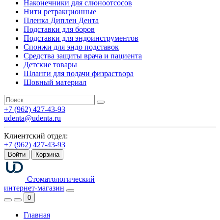
Наконечники для слюноотсосов
Нити ретракционные
Пленка Диплен Дента
Подставки для боров
Подставки для эндоинструментов
Спонжи для эндо подставок
Средства защиты врача и пациента
Детские товары
Шланги для подачи физраствора
Шовный материал
+7 (962) 427-43-93
udenta@udenta.ru
Клиентский отдел:
+7 (962) 427-43-93
Войти
Корзина
Стоматологический
интернет-магазин
0
Главная