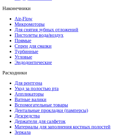
Наконечники
Air-Flow
Микромоторы
Для снятия зубных отложений
Пистолеты вода/воздух
Прямые
Спреи для смазки
Турбинные
Угловые
Эндодонтические
Расходники
Для рентгена
Уход за полостью рта
Аппликаторы
Ватные валики
Вспомогательные товары
Дентальные прокладки (памперсы)
Дезсредства
Держатели для салфеток
Материалы для заполнения костных полостей
Зеркала