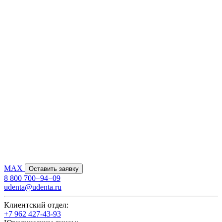
MAX
Оставить заявку
8 800 700−94−09
udenta@udenta.ru
Клиентский отдел:
+7 962 427-43-93