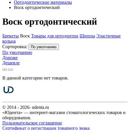
Ортодонтические материалы
Воск ортодонтический
Воск ортодонтический
Брекеты
Воск
Товары для ортодонтии
Щипцы
Эластичные
кольца
Сортировка:
По умолчанию
По умолчанию
Дороже
Дешевле
В данной категории нет товаров.
© 2014 - 2026- udenta.ru
«Юдента» — интернет-магазин стоматологических товаров и
оборудования.
Пользовательское соглашение
Сертификат о регистрации товарного знака