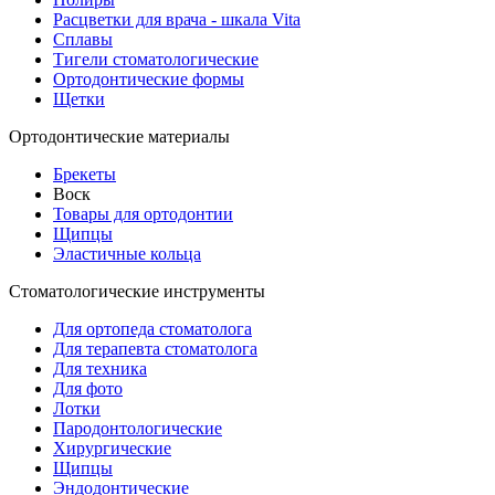
Расцветки для врача - шкала Vita
Сплавы
Тигели стоматологические
Ортодонтические формы
Щетки
Ортодонтические материалы
Брекеты
Воск
Товары для ортодонтии
Щипцы
Эластичные кольца
Стоматологические инструменты
Для ортопеда стоматолога
Для терапевта стоматолога
Для техника
Для фото
Лотки
Пародонтологические
Хирургические
Щипцы
Эндодонтические