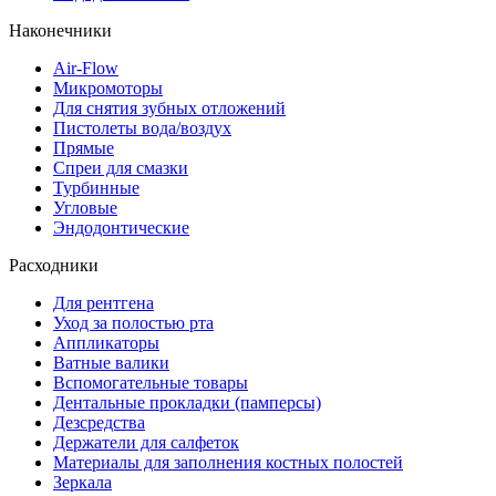
Наконечники
Air-Flow
Микромоторы
Для снятия зубных отложений
Пистолеты вода/воздух
Прямые
Спреи для смазки
Турбинные
Угловые
Эндодонтические
Расходники
Для рентгена
Уход за полостью рта
Аппликаторы
Ватные валики
Вспомогательные товары
Дентальные прокладки (памперсы)
Дезсредства
Держатели для салфеток
Материалы для заполнения костных полостей
Зеркала