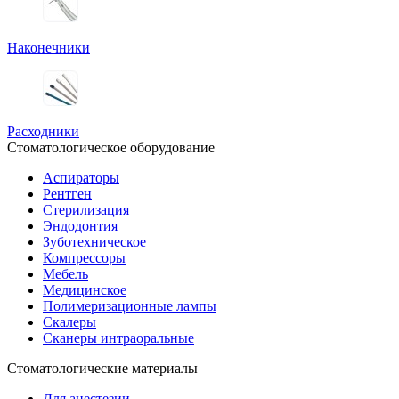
Наконечники
Расходники
Стоматологическое оборудование
Аспираторы
Рентген
Стерилизация
Эндодонтия
Зуботехническое
Компрессоры
Мебель
Медицинское
Полимеризационные лампы
Скалеры
Сканеры интраоральные
Стоматологические материалы
Для анестезии