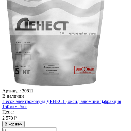
Артикул: 30811
В наличии
Песок электрокорунд ДЕНЕСТ (оксид алюминия),фракция
150мкм. 5кг
Цена:
2 578 ₽
В корзину