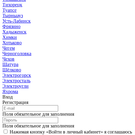
Тихорецк
Туапсе
Тырныауз
Усть-Лабинск
Фрязино
Хадыженск
Химки
Хотьково
Чегем
Черноголовка
Чехов
Шатура
Щёлково
Электрогорск
Электросталь
Электроугли
Яхрома
Вход
Регистрация
Поля обязательное для заполнения
Поля обязательное для заполнения
Нажимая кнопку «Войти в личный кабинет» я соглашаюсь