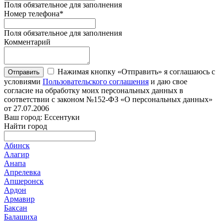
Поля обязательное для заполнения
Номер телефона
*
Поля обязательное для заполнения
Комментарий
Нажимая кнопку «Отправить» я соглашаюсь с
Отправить
условиями
Пользовательского соглашения
и даю свое
согласие на обработку моих персональных данных в
соответствии с законом №152-ФЗ «О персональных данных»
от 27.07.2006
Ваш город: Ессентуки
Найти город
Абинск
Алагир
Анапа
Апрелевка
Апшеронск
Ардон
Армавир
Баксан
Балашиха