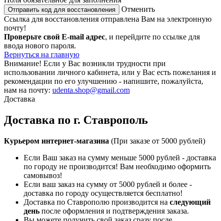
Отменить
Отправить код для восстановления
Ссылка для восстановления отправлена Вам на электронную
почту!
Проверьте свой E-mail адрес
, и перейдите по ссылке для
ввода нового пароля.
Вернуться на главную
Внимание!
Если у Вас возникли трудности при
использовании личного кабинета, или у Вас есть пожелания и
рекомендации по его улучшению - напишите, пожалуйста,
нам на почту:
udenta.shop@gmail.com
Доставка
Доставка по г. Ставрополь
Курьером интернет-магазина
(При заказе от 5000 рублей)
Если Ваш заказ на сумму меньше 5000 рублей - доставка
по городу не производится! Вам необходимо оформить
самовывоз!
Если ваш заказ на сумму от 5000 рублей и более -
доставка по городу осуществляется бесплатно!
Доставка по Ставрополю производится на
следующий
день
после оформления и подтверждения заказа.
Вы можете получить свой заказ сразу после