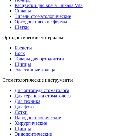
Расцветки для врача - шкала Vita
Сплавы
Тигели стоматологические
Ортодонтические формы
Щетки
Ортодонтические материалы
Брекеты
Воск
Товары для ортодонтии
Щипцы
Эластичные кольца
Стоматологические инструменты
Для ортопеда стоматолога
Для терапевта стоматолога
Для техника
Для фото
Лотки
Пародонтологические
Хирургические
Щипцы
Эндодонтические