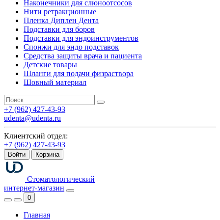
Наконечники для слюноотсосов
Нити ретракционные
Пленка Диплен Дента
Подставки для боров
Подставки для эндоинструментов
Спонжи для эндо подставок
Средства защиты врача и пациента
Детские товары
Шланги для подачи физраствора
Шовный материал
+7 (962) 427-43-93
udenta@udenta.ru
Клиентский отдел:
+7 (962) 427-43-93
Войти
Корзина
Стоматологический
интернет-магазин
0
Главная