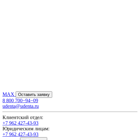
MAX
Оставить заявку
8 800 700−94−09
udenta@udenta.ru
Клиентский отдел:
+7 962 427-43-93
Юридическим лицам:
+7 962 427-43-93