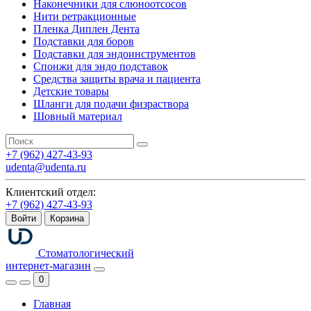
Наконечники для слюноотсосов
Нити ретракционные
Пленка Диплен Дента
Подставки для боров
Подставки для эндоинструментов
Спонжи для эндо подставок
Средства защиты врача и пациента
Детские товары
Шланги для подачи физраствора
Шовный материал
+7 (962) 427-43-93
udenta@udenta.ru
Клиентский отдел:
+7 (962) 427-43-93
Войти
Корзина
Стоматологический
интернет-магазин
0
Главная