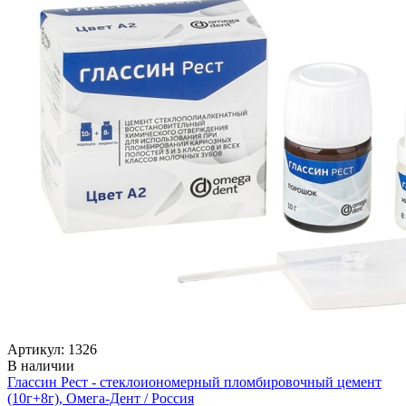
Артикул: 1326
В наличии
Глассин Рест - стеклоиономерный пломбировочный цемент
(10г+8г), Омега-Дент / Россия