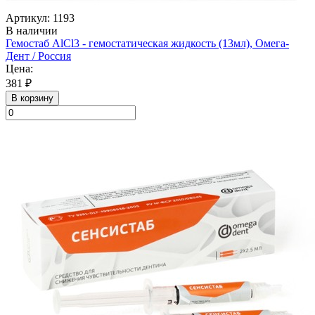
Артикул: 1193
В наличии
Гемостаб AlCl3 - гемостатическая жидкость (13мл), Омега-
Дент / Россия
Цена:
381 ₽
В корзину