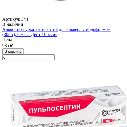
Артикул: 344
В наличии
Альвостаз губка-антисептик для альвеол с йодоформом
(30шт), Омега-Дент / Россия
Цена:
985 ₽
В корзину