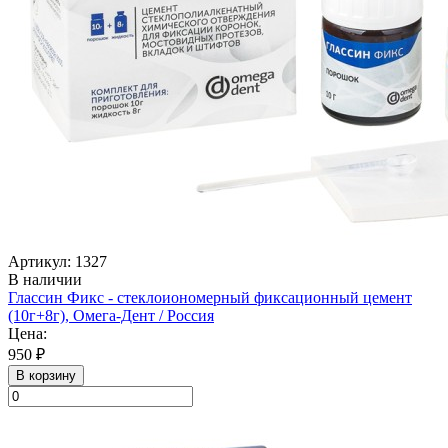
Артикул: 1327
В наличии
Глассин Фикс - стеклоиономерный фиксационный цемент
(10г+8г), Омега-Дент / Россия
Цена:
950 ₽
В корзину