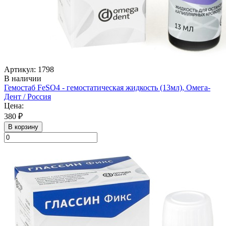
Артикул: 1798
В наличии
Гемостаб FeSO4 - гемостатическая жидкость (13мл), Омега-
Дент / Россия
Цена:
380 ₽
В корзину