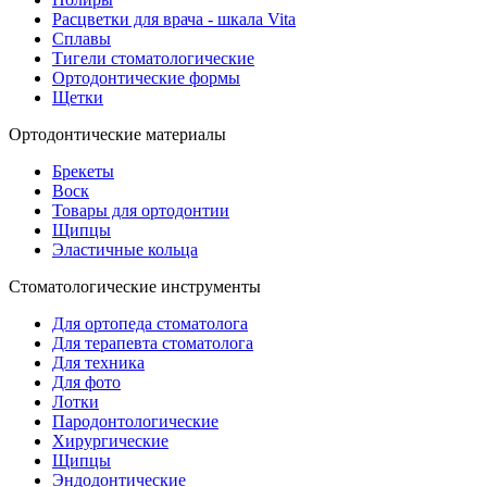
Расцветки для врача - шкала Vita
Сплавы
Тигели стоматологические
Ортодонтические формы
Щетки
Ортодонтические материалы
Брекеты
Воск
Товары для ортодонтии
Щипцы
Эластичные кольца
Стоматологические инструменты
Для ортопеда стоматолога
Для терапевта стоматолога
Для техника
Для фото
Лотки
Пародонтологические
Хирургические
Щипцы
Эндодонтические