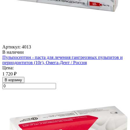
Артикул: 4013
В наличии
Пульпосептин - паста для лечения гангреозных пульпитов и
периодонтитов (10г), Омега-Дент / Россия
Цена:
1 720 ₽
В корзину