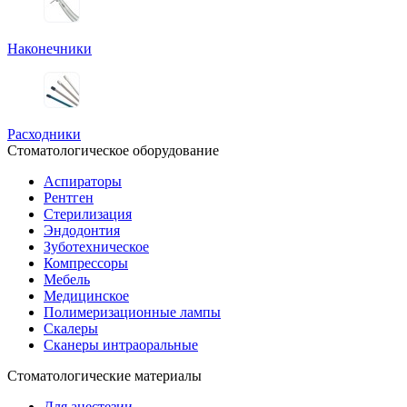
Наконечники
Расходники
Стоматологическое оборудование
Аспираторы
Рентген
Стерилизация
Эндодонтия
Зуботехническое
Компрессоры
Мебель
Медицинское
Полимеризационные лампы
Скалеры
Сканеры интраоральные
Стоматологические материалы
Для анестезии