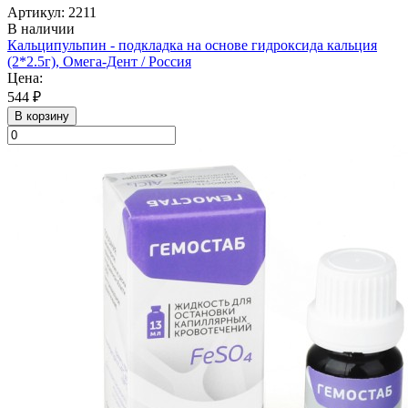
Артикул: 2211
В наличии
Кальципульпин - подкладка на основе гидроксида кальция
(2*2.5г), Омега-Дент / Россия
Цена:
544 ₽
В корзину