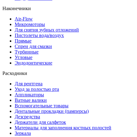
Наконечники
Air-Flow
Микромоторы
Для снятия зубных отложений
Пистолеты вода/воздух
Прямые
Спреи для смазки
Турбинные
Угловые
Эндодонтические
Расходники
Для рентгена
Уход за полостью рта
Аппликаторы
Ватные валики
Вспомогательные товары
Дентальные прокладки (памперсы)
Дезсредства
Держатели для салфеток
Материалы для заполнения костных полостей
Зеркала