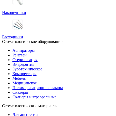
Наконечники
Расходники
Стоматологическое оборудование
Аспираторы
Рентген
Стерилизация
Эндодонтия
Зуботехническое
Компрессоры
Мебель
Медицинское
Полимеризационные лампы
Скалеры
Сканеры интраоральные
Стоматологические материалы
Для анестезии