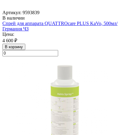
Артикул: 9593839
В наличии
Спрей для аппарата QUATTROcare PLUS KaVo, 500мл/
Германия ЧЗ
Цена:
4 600 ₽
В корзину