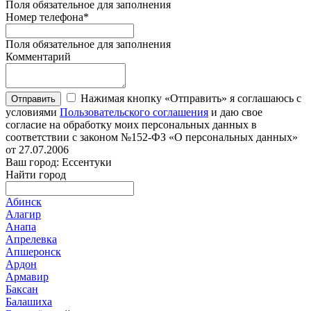
Поля обязательное для заполнения
Номер телефона
*
Поля обязательное для заполнения
Комментарий
Нажимая кнопку «Отправить» я соглашаюсь с
Отправить
условиями
Пользовательского соглашения
и даю свое
согласие на обработку моих персональных данных в
соответствии с законом №152-ФЗ «О персональных данных»
от 27.07.2006
Ваш город: Ессентуки
Найти город
Абинск
Алагир
Анапа
Апрелевка
Апшеронск
Ардон
Армавир
Баксан
Балашиха