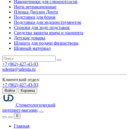
Наконечники для слюноотсосов
Нити ретракционные
Пленка Диплен Дента
Подставки для боров
Подставки для эндоинструментов
Спонжи для эндо подставок
Средства защиты врача и пациента
Детские товары
Шланги для подачи физраствора
Шовный материал
+7 (962) 427-43-93
udenta@udenta.ru
Клиентский отдел:
+7 (962) 427-43-93
Войти
Корзина
Стоматологический
интернет-магазин
0
Главная