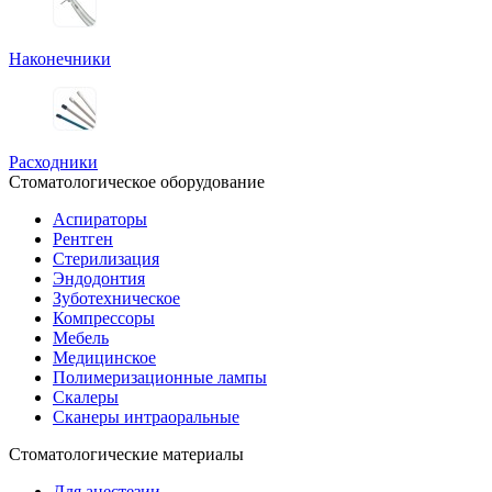
Наконечники
Расходники
Стоматологическое оборудование
Аспираторы
Рентген
Стерилизация
Эндодонтия
Зуботехническое
Компрессоры
Мебель
Медицинское
Полимеризационные лампы
Скалеры
Сканеры интраоральные
Стоматологические материалы
Для анестезии