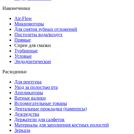
Наконечники
Air-Flow
Микромоторы
Для снятия зубных отложений
Пистолеты вода/воздух
Прямые
Спреи для смазки
Турбинные
Угловые
Эндодонтические
Расходники
Для рентгена
Уход за полостью рта
Аппликаторы
Ватные валики
Вспомогательные товары
Дентальные прокладки (памперсы)
Дезсредства
Держатели для салфеток
Материалы для заполнения костных полостей
Зеркала