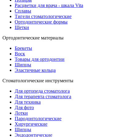
Расцветки для врача - шкала Vita
Сплавы
Тигели стоматологические
Ортодонтические формы
Щетки
Ортодонтические материалы
Брекеты
Воск
Товары для ортодонтии
Щипцы
Эластичные кольца
Стоматологические инструменты
Для ортопеда стоматолога
Для терапевта стоматолога
Для техника
Для фото
Лотки
Пародонтологические
Хирургические
Щипцы
Эндодонтические