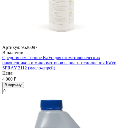
Артикул: 9526097
В наличии
Средство смазочное KaVo для стоматологических
наконечников и микромоторов,вариант исполнения KaVo
SPRAY 2112 (масло-спрей)
Цена:
4 000 ₽
В корзину