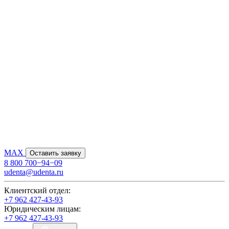
MAX
Оставить заявку
8 800 700−94−09
udenta@udenta.ru
Клиентский отдел:
+7 962 427-43-93
Юридическим лицам:
+7 962 427-43-93